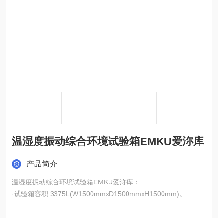
温湿度振动综合环境试验箱EMKU爱沵库
产品简介
温湿度振动综合环境试验箱EMKU爱沵库：
·试验箱容积:3375L(W1500mmxD1500mmxH1500mm)。
·温度范围:-20°C/-40°C/-70°C至+150°C/+180°C。
·温度上升速率:-40°C→+100°C,>2°C/分钟。