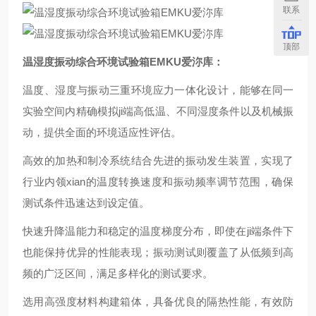
联系
顶部
温湿度振动综合环境试验箱EMKU爱沵库
：
温度、湿度与振动三重环境应力一体化设计，能够在同一
实验空间内精确模拟
ji端
高低温、不同湿度条件以及机械振
动，提供全面的环境适应性评估。
高效的加热和制冷系统结合先进的振动发生装置，实现了
行业内领xian的温度转换速度和振动频率调节范围，确保
测试条件迅速达到设定值。
快速升降温能力和稳定的温度梯度分布，即使在ji端条件下
也能保持优异的性能表现；振动测试则覆盖了从低频到高
频的广泛区间，满足多样化的测试要求。
选用高强度材料构建箱体，具备优良的隔热性能，有效防