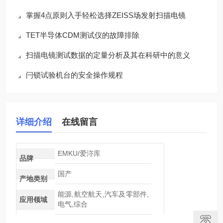
掌握4点原则入手轻松选择ZEISS场发射扫描电镜
TET半导体CDM测试仪的故障排除
扫描电镜测试数据的定量分析及其在科研中的意义
闩锁试验机台的安全操作规程
详细介绍
在线留言
EMKU/爱沵库
品牌
国产
产地类别
能源,航空航天,汽车及零部件,
应用领域
电气,综合