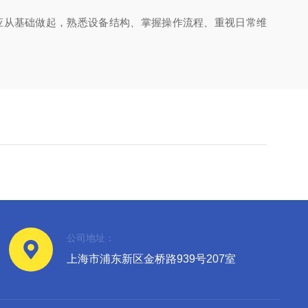
应从基础做起，熟悉设备结构、掌握操作流程、重视日常维
公司地址：
上海市浦东新区金桥路939号207室