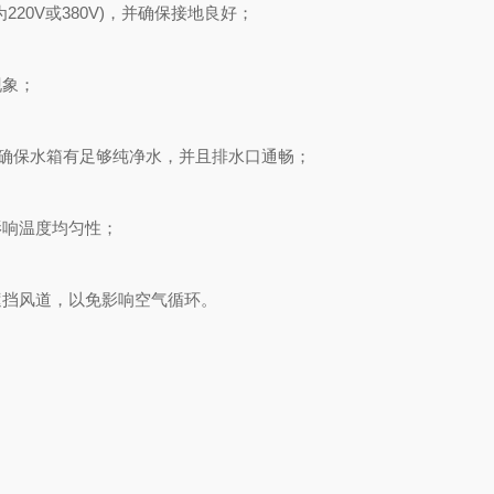
0V或380V)，并确保接地良好；
象；
确保水箱有足够纯净水，并且排水口通畅；
响温度均匀性；
挡风道，以免影响空气循环。