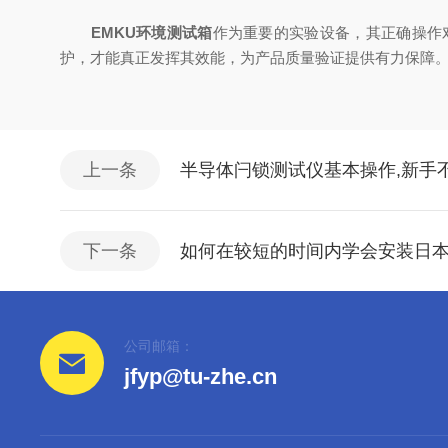
EMKU环境测试箱
作为重要的实验设备，其正确操作
护，才能真正发挥其效能，为产品质量验证提供有力保障
上一条
半导体闩锁测试仪基本操作,新手
下一条
如何在较短的时间内学会安装日本
公司邮箱：
jfyp@tu-zhe.cn