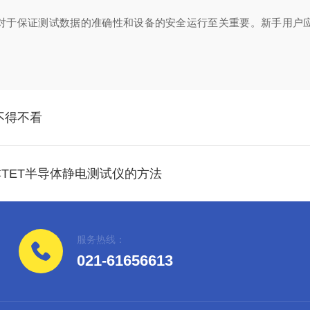
对于保证测试数据的准确性和设备的安全运行至关重要。新手用户
。
不得不看
TET半导体静电测试仪的方法
服务热线：
021-61656613