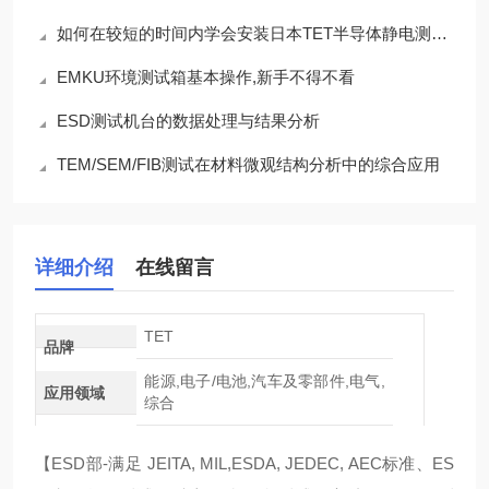
如何在较短的时间内学会安装日本TET半导体静电测试仪的方法
EMKU环境测试箱基本操作,新手不得不看
ESD测试机台的数据处理与结果分析
TEM/SEM/FIB测试在材料微观结构分析中的综合应用
详细介绍
在线留言
TET
品牌
能源,电子/电池,汽车及零部件,电气,
应用领域
综合
【ESD部-满足 JEITA, MIL,ESDA, JEDEC, AEC标准、ES