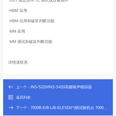
·DUT 固定部件: IC 插孔或仅被测件
·HBM 应用
·HBM 应用和破坏判断功能
·MM 应用
·MM 测试和破坏判断功能
详情请联系
INS-S220/INS-S420高频噪声模拟器
上一个：
返回列表
7000B-E/B-L/B-ELESD/闩锁试验机台 7000B系列
下一个：