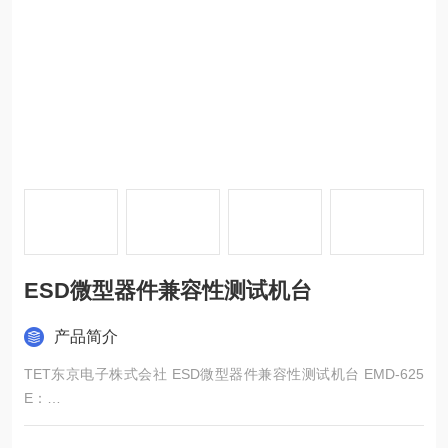
ESD微型器件兼容性测试机台
产品简介
TET东京电子株式会社 ESD微型器件兼容性测试机台 EMD-625
E：
本测试设备兼容被测器件的各种尺寸，特别是可以支持极小间距
的器件，且方便排列器件进行测试。可选择进行手动操作和半自