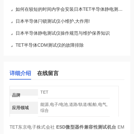
如何在较短的时间内学会安装日本TET半导体静电测试仪的方法
日本半导体闩锁测试仪小维护,大作用!
日本半导体静电测试仪操作规范与维护保养知识
TET半导体CDM测试仪的故障排除
详细介绍
在线留言
TET
品牌
能源,电子/电池,道路/轨道/船舶,电气,
应用领域
综合
TET东京电子株式会社
ESD微型器件兼容性测试机台
EM