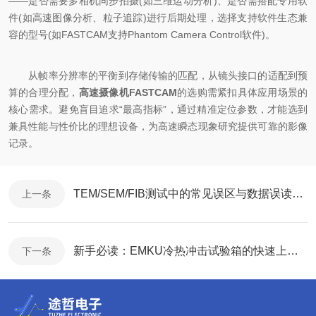
——是否需要多相机同步拍摄(如三维运动分析)、是否需搭配专用软
件(如高速图像分析、粒子追踪)进行后期处理，选择支持软件生态兼
容的型号(如FASTCAM支持Phantom Camera Control软件)。
从帧率分辨率的平衡到存储传输的匹配，从镜头接口的适配到预
算的合理分配，
高速摄像机FASTCAM
的选购需紧扣具体应用场景的
核心需求。避免盲目追求“最高指标”，通过精准定位参数，才能选到
兼具性能与性价比的理想设备，为高速瞬态现象研究提供可靠的影像
记录。
TEM/SEM/FIB测试中的常见误区与数据误读警示
上一条
新手必读：EMKU冷热冲击试验箱的快速上手指南与操作步骤
下一条