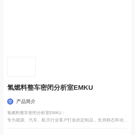
氢燃料整车密闭分析室EMKU
产品简介
氢燃料整车密闭分析室EMKU：
专为能源、汽车、航天行业客户打造的定制品，支持静态和动态
工况下的氢燃料电池性能测试，涵盖启动特性、效率曲线、耐久
性测试等多个方面。