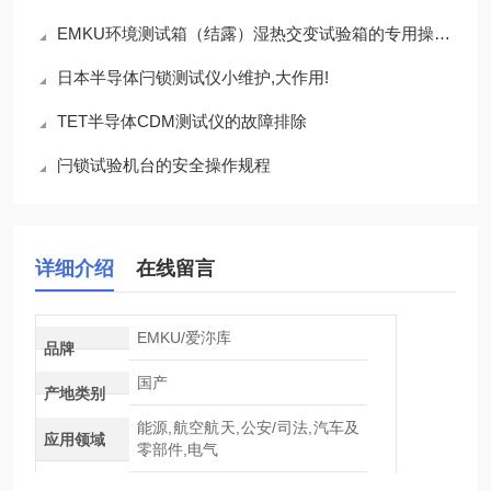
EMKU环境测试箱（结露）湿热交变试验箱的专用操作注意事项
日本半导体闩锁测试仪小维护,大作用!
TET半导体CDM测试仪的故障排除
闩锁试验机台的安全操作规程
详细介绍
在线留言
EMKU/爱沵库
品牌
国产
产地类别
能源,航空航天,公安/司法,汽车及
应用领域
零部件,电气