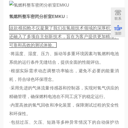
氢燃料整车密闭分析室EMKU
：
联系
这款模拟舱不仅凝聚了我们在氢能技术领域的深厚积淀，
顶部
还融入了多项自主创新技术，旨在为客户提供更加精准、
可靠和高效的测试体验。
·将温度、湿度、压力、振动等多重环境因素与氢燃料电池
系统的运行条件无缝结合，提供全面的性能评估。
·根据实际需求动态调整功率输出，避免不必要的能量消
耗，符合绿色环保理念。
·采用先进的气体流量传感器和控制器，实现对氢气供应的
精确管理，确保燃料电池在不同工况下的稳定运行。
·内置高效的氢气回收和净化装置，保障测试过程的安全性
和环保性。
·包括过压、欠压、短路等多种异常情况下的自动保护功