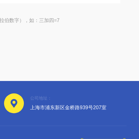
拉伯数字），如：三加四=7
公司地址：
上海市浦东新区金桥路939号207室