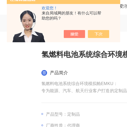
当前位置：
首页
产品中心
环境/可靠性试验箱
爱沵
欢迎您！
来自局域网的朋友！有什么可以帮
助您的吗？
氢燃料电池系统综合环境模
产品简介
氢燃料电池系统综合环境模拟舱EMKU：
专为能源、汽车、航天行业客户打造的定制品
盖启动特性、效率曲线、耐久性测试等多个方
产品型号：定制品
厂商性质：代理商