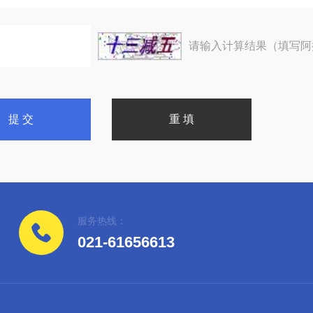
请输入计算结果（填写阿
服务热线：
021-61656613