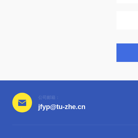
公司邮箱：
jfyp@tu-zhe.cn