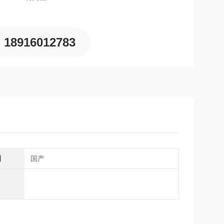
18916012783
别
国产