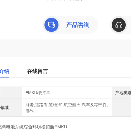
产品咨询
介绍
在线留言
牌
EMKU/爱沵库
产地类
能源,道路/轨道/船舶,航空航天,汽车及零部件,
用领域
电气