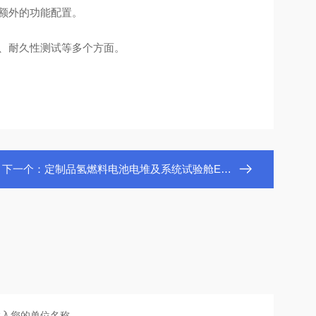
额外的功能配置。
、耐久性测试等多个方面。
下一个：
定制品氢燃料电池电堆及系统试验舱EMKU