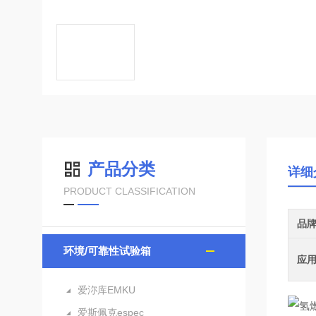
产品分类
详细
PRODUCT CLASSIFICATION
品
环境/可靠性试验箱
应
爱沵库EMKU
爱斯佩克espec